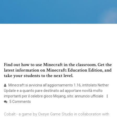
Find out how to use Minecraft in the classroom. Get the
latest information on Minecraft: Education Edition, and
take your students to the next level.
Minecraft si avvicina all'aggiornamento 1.16, intitolato Nether
Update e a quanto pare destinato ad apportare novità molto
importanti per il celebre gioco Mojang, sito: annuncio ufficiale
5 Comments
Cobalt - a game by Oxeye Game Studio in collaboration with