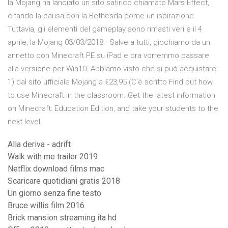
la Mojang ha lanciato un sito satirico chiamato Mars Effect,
citando la causa con la Bethesda come un ispirazione.
Tuttavia, gli elementi del gameplay sono rimasti veri e il 4
aprile, la Mojang 03/03/2018 · Salve a tutti, giochiamo da un
annetto con Minecraft PE su iPad e ora vorremmo passare
alla versione per Win10. Abbiamo visto che si può acquistare:
1) dal sito ufficiale Mojang a €23,95 (C'è scritto Find out how
to use Minecraft in the classroom. Get the latest information
on Minecraft: Education Edition, and take your students to the
next level.
Alla deriva - adrift
Walk with me trailer 2019
Netflix download films mac
Scaricare quotidiani gratis 2018
Un giorno senza fine testo
Bruce willis film 2016
Brick mansion streaming ita hd