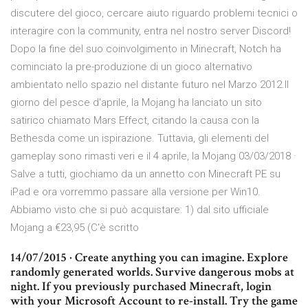
discutere del gioco, cercare aiuto riguardo problemi tecnici o
interagire con la community, entra nel nostro server Discord!
Dopo la fine del suo coinvolgimento in Minecraft, Notch ha
cominciato la pre-produzione di un gioco alternativo
ambientato nello spazio nel distante futuro nel Marzo 2012.Il
giorno del pesce d'aprile, la Mojang ha lanciato un sito
satirico chiamato Mars Effect, citando la causa con la
Bethesda come un ispirazione. Tuttavia, gli elementi del
gameplay sono rimasti veri e il 4 aprile, la Mojang 03/03/2018 ·
Salve a tutti, giochiamo da un annetto con Minecraft PE su
iPad e ora vorremmo passare alla versione per Win10.
Abbiamo visto che si può acquistare: 1) dal sito ufficiale
Mojang a €23,95 (C'è scritto
14/07/2015 · Create anything you can imagine. Explore
randomly generated worlds. Survive dangerous mobs at
night. If you previously purchased Minecraft, login
with your Microsoft Account to re-install. Try the game