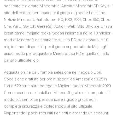
scaricare e giocare Minecraft al Attivate Minecraft CD Key sul
sito dell'editore per scaricare il gioco e giocare Le ultime
Notizie Minecraft; Piattaforme: PC, PS3, PS4, Xbox 360, Xbox
One, Wii U, Switch; Genre(s): Action; Web: Sito Ufficiale what a
great game, mojang rocks! Scopri insieme a noi le 10 migliori
mod di Minecraft da scaricare sul tuo PC. selezionato le 10
migliori mod disponibili per il gioco supportato da Mojang! l'
unico modo per acquistare Minecraft su PC è quello di farlo
dal sito ufficiale: ciò
Acquista online da un'ampia selezione nel negozio Libri.
Spedizione gratuita per ordini spediti da Amazon da €25 in
libri o €29 sulle altre categorie Migliori trucchi Minecraft 2020
Come scaricare e installare Minecraft gratis sul computer. Il
modo più semplice per scaricare il gioco gratis ed in
completa sicurezza è collegandovi al sito ufficiale.
Rispettando i pochi requisiti richiesti e creando un account