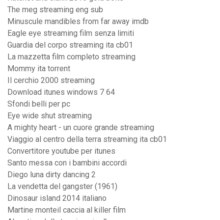
The meg streaming eng sub
Minuscule mandibles from far away imdb
Eagle eye streaming film senza limiti
Guardia del corpo streaming ita cb01
La mazzetta film completo streaming
Mommy ita torrent
Il cerchio 2000 streaming
Download itunes windows 7 64
Sfondi belli per pc
Eye wide shut streaming
A mighty heart - un cuore grande streaming
Viaggio al centro della terra streaming ita cb01
Convertitore youtube per itunes
Santo messa con i bambini accordi
Diego luna dirty dancing 2
La vendetta del gangster (1961)
Dinosaur island 2014 italiano
Martine monteil caccia al killer film