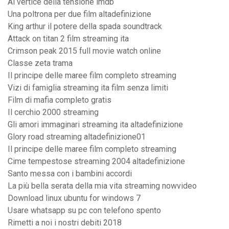
Al vertice della tensione imdb
Una poltrona per due film altadefinizione
King arthur il potere della spada soundtrack
Attack on titan 2 film streaming ita
Crimson peak 2015 full movie watch online
Classe zeta trama
Il principe delle maree film completo streaming
Vizi di famiglia streaming ita film senza limiti
Film di mafia completo gratis
Il cerchio 2000 streaming
Gli amori immaginari streaming ita altadefinizione
Glory road streaming altadefinizione01
Il principe delle maree film completo streaming
Cime tempestose streaming 2004 altadefinizione
Santo messa con i bambini accordi
La più bella serata della mia vita streaming nowvideo
Download linux ubuntu for windows 7
Usare whatsapp su pc con telefono spento
Rimetti a noi i nostri debiti 2018