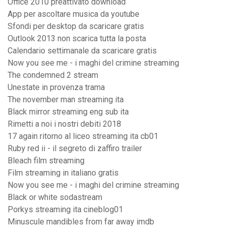
Office 2010 preattivato download
App per ascoltare musica da youtube
Sfondi per desktop da scaricare gratis
Outlook 2013 non scarica tutta la posta
Calendario settimanale da scaricare gratis
Now you see me - i maghi del crimine streaming
The condemned 2 stream
Unestate in provenza trama
The november man streaming ita
Black mirror streaming eng sub ita
Rimetti a noi i nostri debiti 2018
17 again ritorno al liceo streaming ita cb01
Ruby red ii - il segreto di zaffiro trailer
Bleach film streaming
Film streaming in italiano gratis
Now you see me - i maghi del crimine streaming
Black or white sodastream
Porkys streaming ita cineblog01
Minuscule mandibles from far away imdb