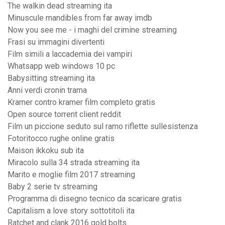
The walkin dead streaming ita
Minuscule mandibles from far away imdb
Now you see me - i maghi del crimine streaming
Frasi su immagini divertenti
Film simili a laccademia dei vampiri
Whatsapp web windows 10 pc
Babysitting streaming ita
Anni verdi cronin trama
Kramer contro kramer film completo gratis
Open source torrent client reddit
Film un piccione seduto sul ramo riflette sullesistenza
Fotoritocco rughe online gratis
Maison ikkoku sub ita
Miracolo sulla 34 strada streaming ita
Marito e moglie film 2017 streaming
Baby 2 serie tv streaming
Programma di disegno tecnico da scaricare gratis
Capitalism a love story sottotitoli ita
Ratchet and clank 2016 gold bolts