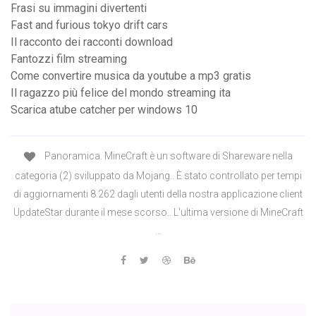
Frasi su immagini divertenti
Fast and furious tokyo drift cars
Il racconto dei racconti download
Fantozzi film streaming
Come convertire musica da youtube a mp3 gratis
Il ragazzo più felice del mondo streaming ita
Scarica atube catcher per windows 10
Panoramica. MineCraft è un software di Shareware nella
categoria (2) sviluppato da Mojang.. È stato controllato per tempi
di aggiornamenti 8.262 dagli utenti della nostra applicazione client
UpdateStar durante il mese scorso.. L'ultima versione di MineCraft
…