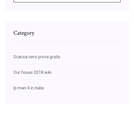
Category
Scarica nero prova gratis
Our house 2018 wiki
Ip man 4 in italia