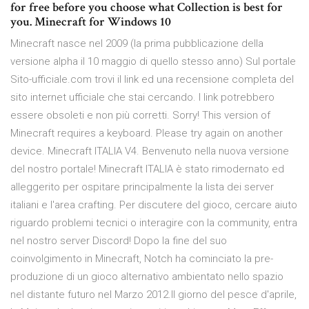
for free before you choose what Collection is best for
you. Minecraft for Windows 10
Minecraft nasce nel 2009 (la prima pubblicazione della
versione alpha il 10 maggio di quello stesso anno) Sul portale
Sito-ufficiale.com trovi il link ed una recensione completa del
sito internet ufficiale che stai cercando. I link potrebbero
essere obsoleti e non più corretti. Sorry! This version of
Minecraft requires a keyboard. Please try again on another
device. Minecraft ITALIA V4. Benvenuto nella nuova versione
del nostro portale! Minecraft ITALIA è stato rimodernato ed
alleggerito per ospitare principalmente la lista dei server
italiani e l'area crafting. Per discutere del gioco, cercare aiuto
riguardo problemi tecnici o interagire con la community, entra
nel nostro server Discord! Dopo la fine del suo
coinvolgimento in Minecraft, Notch ha cominciato la pre-
produzione di un gioco alternativo ambientato nello spazio
nel distante futuro nel Marzo 2012.Il giorno del pesce d'aprile,