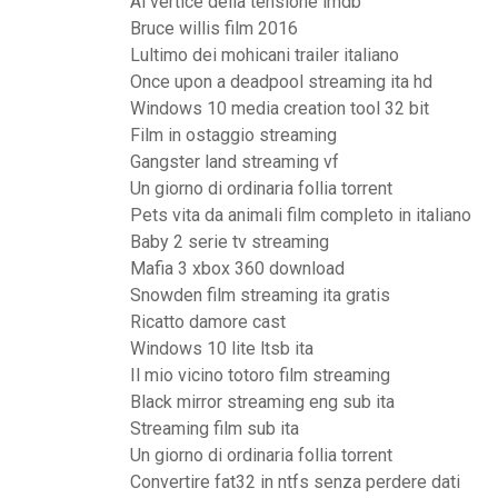
Al vertice della tensione imdb
Bruce willis film 2016
Lultimo dei mohicani trailer italiano
Once upon a deadpool streaming ita hd
Windows 10 media creation tool 32 bit
Film in ostaggio streaming
Gangster land streaming vf
Un giorno di ordinaria follia torrent
Pets vita da animali film completo in italiano
Baby 2 serie tv streaming
Mafia 3 xbox 360 download
Snowden film streaming ita gratis
Ricatto damore cast
Windows 10 lite ltsb ita
Il mio vicino totoro film streaming
Black mirror streaming eng sub ita
Streaming film sub ita
Un giorno di ordinaria follia torrent
Convertire fat32 in ntfs senza perdere dati