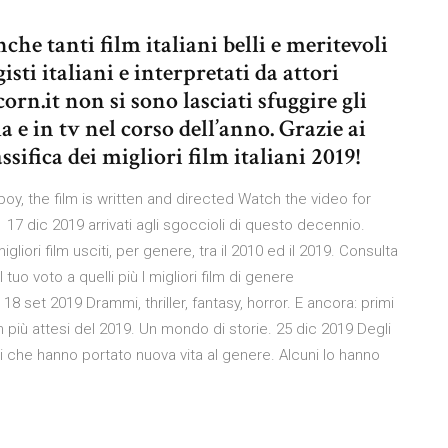
nche tanti film italiani belli e meritevoli
sti italiani e interpretati da attori
orn.it non si sono lasciati sfuggire gli
a e in tv nel corso dell’anno. Grazie ai
ssifica dei migliori film italiani 2019!
boy, the film is written and directed Watch the video for
17 dic 2019 arrivati agli sgoccioli di questo decennio.
liori film usciti, per genere, tra il 2010 ed il 2019. Consulta
 tuo voto a quelli più I migliori film di genere
8 set 2019 Drammi, thriller, fantasy, horror. E ancora: primi
ilm più attesi del 2019. Un mondo di storie. 25 dic 2019 Degli
lli che hanno portato nuova vita al genere. Alcuni lo hanno