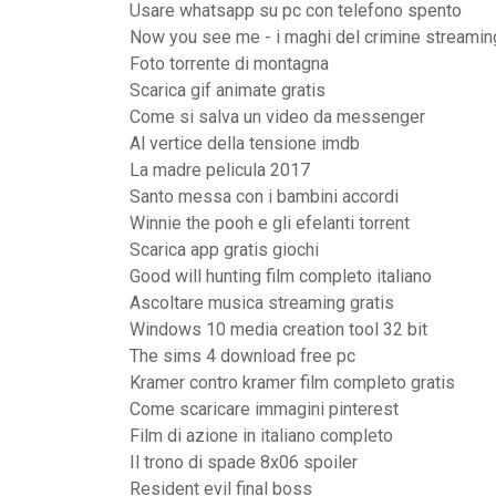
Usare whatsapp su pc con telefono spento
Now you see me - i maghi del crimine streamin
Foto torrente di montagna
Scarica gif animate gratis
Come si salva un video da messenger
Al vertice della tensione imdb
La madre pelicula 2017
Santo messa con i bambini accordi
Winnie the pooh e gli efelanti torrent
Scarica app gratis giochi
Good will hunting film completo italiano
Ascoltare musica streaming gratis
Windows 10 media creation tool 32 bit
The sims 4 download free pc
Kramer contro kramer film completo gratis
Come scaricare immagini pinterest
Film di azione in italiano completo
Il trono di spade 8x06 spoiler
Resident evil final boss