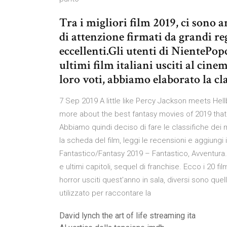
Tra i migliori film 2019, ci sono a
di attenzione firmati da grandi regi
eccellenti.Gli utenti di NientePopc
ultimi film italiani usciti al cinem
loro voti, abbiamo elaborato la cla
7 Sep 2019 A little like Percy Jackson meets Hell
more about the best fantasy movies of 2019 that 
Abbiamo quindi deciso di fare le classifiche dei mig
la scheda del film, leggi le recensioni e aggiungi il
Fantastico/Fantasy 2019 – Fantastico, Avventura. 1
e ultimi capitoli, sequel di franchise. Ecco i 20 f
horror usciti quest'anno in sala, diversi sono que
utilizzato per raccontare la
David lynch the art of life streaming ita