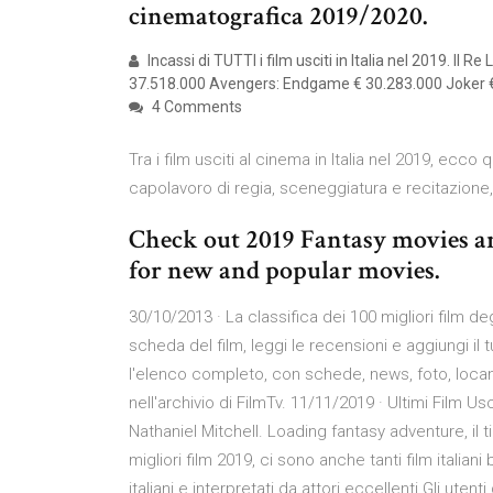
cinematografica 2019/2020.
Incassi di TUTTI i film usciti in Italia nel 2019. Il 
37.518.000 Avengers: Endgame € 30.283.000 Joker € 2
4 Comments
Tra i film usciti al cinema in Italia nel 2019, ecco 
capolavoro di regia, sceneggiatura e recitazione
Check out 2019 Fantasy movies and
for new and popular movies.
30/10/2013 · La classifica dei 100 migliori film d
scheda del film, leggi le recensioni e aggiungi il tu
l'elenco completo, con schede, news, foto, locandi
nell'archivio di FilmTv. 11/11/2019 · Ultimi Film 
Nathaniel Mitchell. Loading fantasy adventure, il ti
migliori film 2019, ci sono anche tanti film italiani 
italiani e interpretati da attori eccellenti.Gli utent