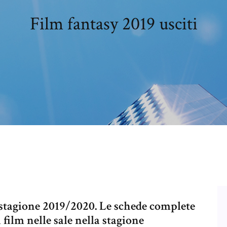
Film fantasy 2019 usciti
a stagione 2019/2020. Le schede complete
 film nelle sale nella stagione