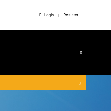
Login
Resister
|